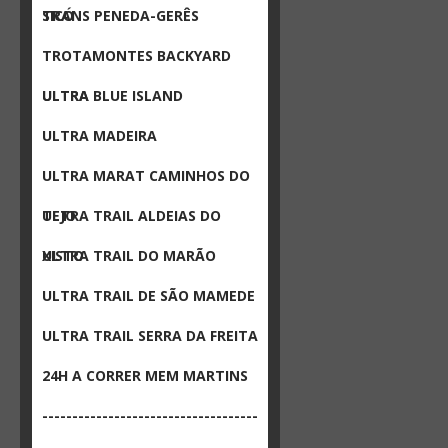
SICÓ
TRANS PENEDA-GERÊS
TROTAMONTES BACKYARD
ULTRA
ULTRA BLUE ISLAND
ULTRA MADEIRA
ULTRA MARAT CAMINHOS DO
TEJO
ULTRA TRAIL ALDEIAS DO
XISTO
ULTRA TRAIL DO MARÃO
ULTRA TRAIL DE SÃO MAMEDE
ULTRA TRAIL SERRA DA FREITA
24H A CORRER MEM MARTINS
------------------------------------