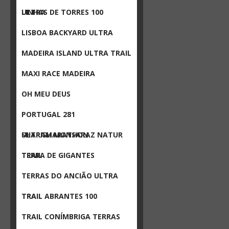
ULTRA
LINHAS DE TORRES 100
LISBOA BACKYARD ULTRA
MADEIRA ISLAND ULTRA TRAIL
MAXI RACE MADEIRA
OH MEU DEUS
PORTUGAL 281
ULTRAMARATHON
SHARISH MONSARAZ NATUR
TRAIL
TERRA DE GIGANTES
TERRAS DO ANCIÃO ULTRA
TRAIL
TRAIL ABRANTES 100
TRAIL CONÍMBRIGA TERRAS