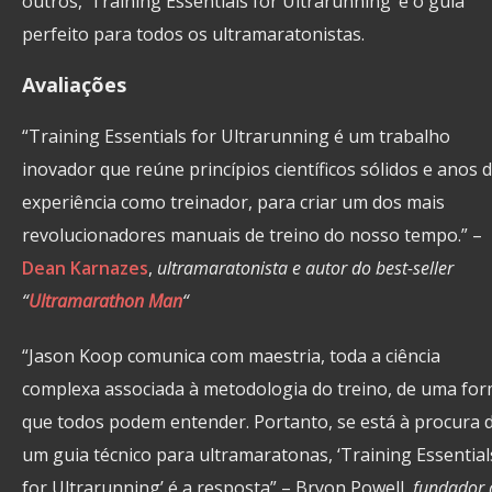
outros, ‘Training Essentials for Ultrarunning’ é o guia
perfeito para todos os ultramaratonistas.
Avaliações
“Training Essentials for Ultrarunning é um trabalho
inovador que reúne princípios científicos sólidos e anos 
experiência como treinador, para criar um dos mais
revolucionadores manuais de treino do nosso tempo.” –
Dean Karnazes
,
ultramaratonista e autor do best-seller
“
Ultramarathon Man
“
“Jason Koop comunica com maestria, toda a ciência
complexa associada à metodologia do treino, de uma fo
que todos podem entender. Portanto, se está à procura 
um guia técnico para ultramaratonas, ‘Training Essential
for Ultrarunning’ é a resposta” – Bryon Powell,
fundador 