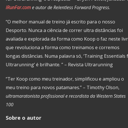
iRunFar.com
e autor de Relentless Forward Progress
.
“O melhor manual de treino já escrito para o nosso
Desporto. Nunca a ciência de correr ultra distâncias foi
avaliada e explorada da forma como Koop o faz neste livr
que revoluciona a forma como treinamos e corremos
longas distâncias. Numa palavra só, ‘Training Essentials 
Ultrarunning’ é brilhante. ” – Revista Ultrarunning
“Ter Koop como meu treinador, simplificou e ampliou o
meu treino para novos patamares.” – Timothy Olson,
ultramaratonista profissional e recordista da Western States
100
Sobre o autor