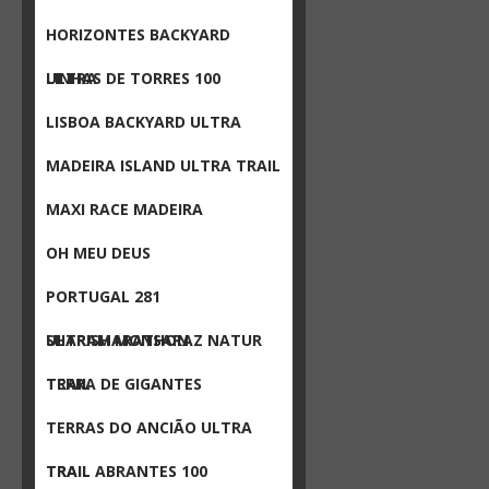
HORIZONTES BACKYARD
ULTRA
LINHAS DE TORRES 100
LISBOA BACKYARD ULTRA
MADEIRA ISLAND ULTRA TRAIL
MAXI RACE MADEIRA
OH MEU DEUS
PORTUGAL 281
ULTRAMARATHON
SHARISH MONSARAZ NATUR
TRAIL
TERRA DE GIGANTES
TERRAS DO ANCIÃO ULTRA
TRAIL
TRAIL ABRANTES 100