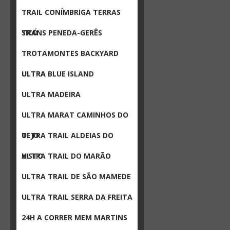
TRAIL CONÍMBRIGA TERRAS
SICÓ
TRANS PENEDA-GERÊS
TROTAMONTES BACKYARD
ULTRA
ULTRA BLUE ISLAND
ULTRA MADEIRA
ULTRA MARAT CAMINHOS DO
TEJO
ULTRA TRAIL ALDEIAS DO
XISTO
ULTRA TRAIL DO MARÃO
ULTRA TRAIL DE SÃO MAMEDE
ULTRA TRAIL SERRA DA FREITA
24H A CORRER MEM MARTINS