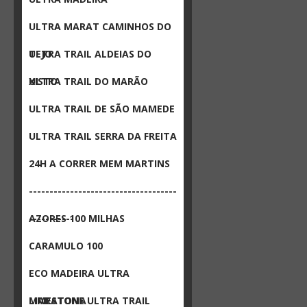
ULTRA MARAT CAMINHOS DO
TEJO
ULTRA TRAIL ALDEIAS DO
XISTO
ULTRA TRAIL DO MARÃO
ULTRA TRAIL DE SÃO MAMEDE
ULTRA TRAIL SERRA DA FREITA
24H A CORRER MEM MARTINS
------------------------------------
-----------
AZORES 100 MILHAS
CARAMULO 100
ECO MADEIRA ULTRA
MARATONA
LIMESTONE ULTRA TRAIL