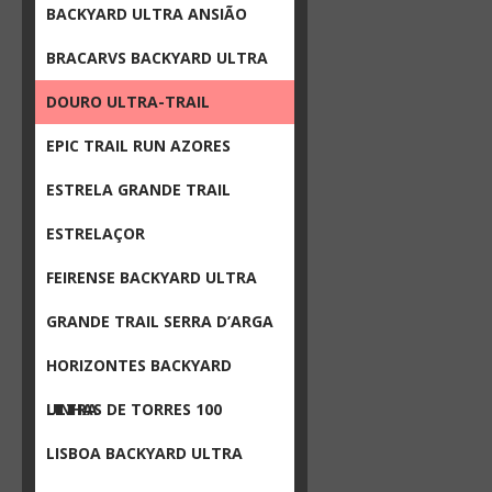
BACKYARD ULTRA ANSIÃO
BRACARVS BACKYARD ULTRA
DOURO ULTRA-TRAIL
EPIC TRAIL RUN AZORES
ESTRELA GRANDE TRAIL
ESTRELAÇOR
FEIRENSE BACKYARD ULTRA
GRANDE TRAIL SERRA D’ARGA
HORIZONTES BACKYARD
ULTRA
LINHAS DE TORRES 100
LISBOA BACKYARD ULTRA