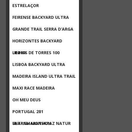
ESTRELAÇOR
FEIRENSE BACKYARD ULTRA
GRANDE TRAIL SERRA D’ARGA
HORIZONTES BACKYARD
ULTRA
LINHAS DE TORRES 100
LISBOA BACKYARD ULTRA
MADEIRA ISLAND ULTRA TRAIL
MAXI RACE MADEIRA
OH MEU DEUS
PORTUGAL 281
ULTRAMARATHON
SHARISH MONSARAZ NATUR