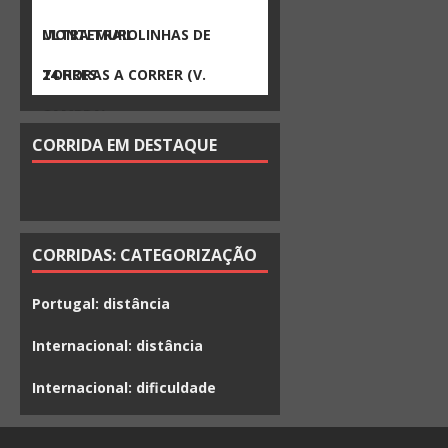
MONTEMURO
ULTRA TRAIL LINHAS DE
TORRES
24 HORAS A CORRER (V.
CAMBRA)
CORRIDA EM DESTAQUE
CORRIDAS: CATEGORIZAÇÃO
Portugal: distância
Internacional: distância
Internacional: dificuldade