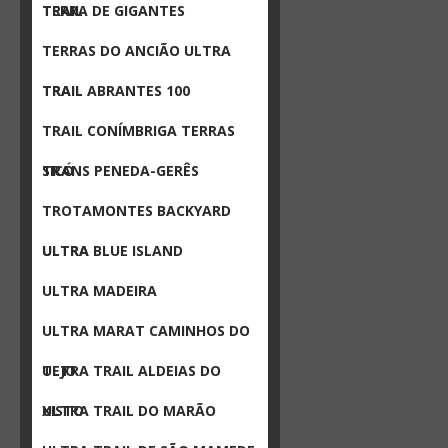
TRAIL
TERRA DE GIGANTES
TERRAS DO ANCIÃO ULTRA
TRAIL
TRAIL ABRANTES 100
TRAIL CONÍMBRIGA TERRAS
SICÓ
TRANS PENEDA-GERÊS
TROTAMONTES BACKYARD
ULTRA
ULTRA BLUE ISLAND
ULTRA MADEIRA
ULTRA MARAT CAMINHOS DO
TEJO
ULTRA TRAIL ALDEIAS DO
XISTO
ULTRA TRAIL DO MARÃO