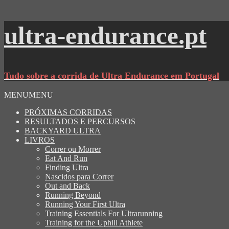
ultra-endurance.pt
Tudo sobre a corrida de Ultra Endurance em Portugal
MENU
MENU
PRÓXIMAS CORRIDAS
RESULTADOS E PERCURSOS
BACKYARD ULTRA
LIVROS
Correr ou Morrer
Eat And Run
Finding Ultra
Nascidos para Correr
Out and Back
Running Beyond
Running Your First Ultra
Training Essentials For Ultrarunning
Training for the Uphill Athlete